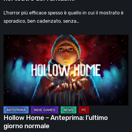
L'horror più efficace spesso è quello in cui il mostrato è
sporadico, ben cadenzato, senza…
Hollow
Home
–
Anteprima:
l’ultimo
giorno
normale
Hollow Home – Anteprima: l’ultimo
giorno normale