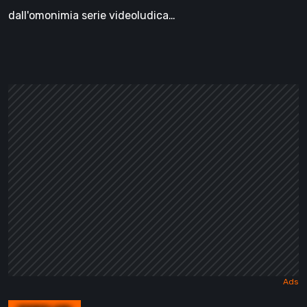
dall'omonimia serie videoludica…