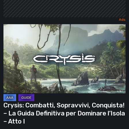
Crysis:
Combatti,
Sopravvivi,
Conquista!
–
La
Guida
Definitiva
per
Dominare
Crysis: Combatti, Sopravvivi, Conquista!
l’Isola
– La Guida Definitiva per Dominare l’Isola
–
– Atto I
Atto