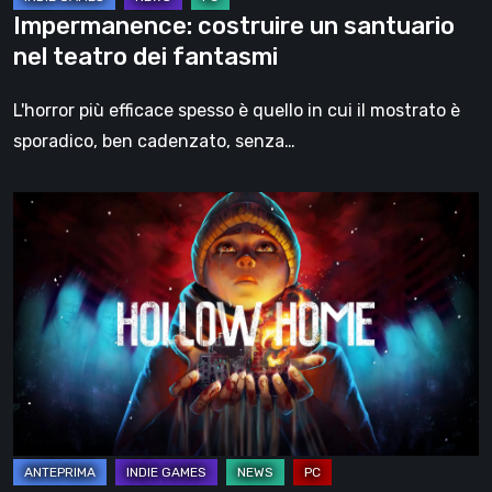
Impermanence: costruire un santuario
nel teatro dei fantasmi
L'horror più efficace spesso è quello in cui il mostrato è
sporadico, ben cadenzato, senza…
Hollow
Home
–
Anteprima:
l’ultimo
giorno
normale