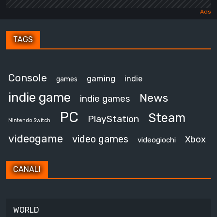
TAGS
Console
gaming
indie
games
indie game
News
indie games
PC
Steam
PlayStation
Nintendo Switch
videogame
video games
Xbox
videogiochi
CANALI
WORLD