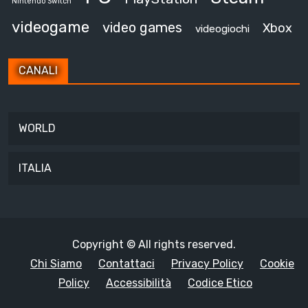
Nintendo Switch
videogame
video games
Xbox
videogiochi
CANALI
WORLD
ITALIA
Copyright © All rights reserved.
Chi Siamo
Contattaci
Privacy Policy
Cookie
Policy
Accessibilità
Codice Etico