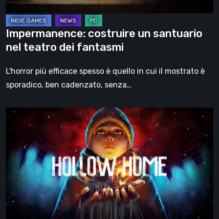
Impermanence: costruire un santuario
nel teatro dei fantasmi
L'horror più efficace spesso è quello in cui il mostrato è
sporadico, ben cadenzato, senza…
Hollow
Home
–
Anteprima:
l’ultimo
giorno
normale