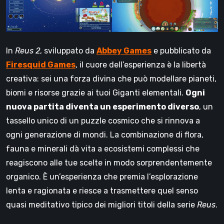
In
Reus 2
, sviluppato da
Abbey Games
e pubblicato da
Firesquid Games
, il cuore dell’esperienza è la libertà
creativa: sei una forza divina che può modellare pianeti,
biomi e risorse grazie ai tuoi Giganti elementali.
Ogni
nuova partita diventa un esperimento diverso
, un
tassello unico di un puzzle cosmico che si rinnova a
ogni generazione di mondi. La combinazione di flora,
fauna e minerali dà vita a ecosistemi complessi che
reagiscono alle tue scelte in modo sorprendentemente
organico. È un’esperienza che premia l’esplorazione
lenta e ragionata e riesce a trasmettere quel senso
quasi meditativo tipico dei migliori titoli della serie
Reus
.