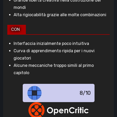
Grande libertà creativa nella costruzione dei
mondi
Alta rigiocabilità grazie alle molte combinazioni
CON
Interfaccia inizialmente poco intuitiva
Curva di apprendimento ripida per i nuovi
giocatori
Alcune meccaniche troppo simili al primo
capitolo
8/10