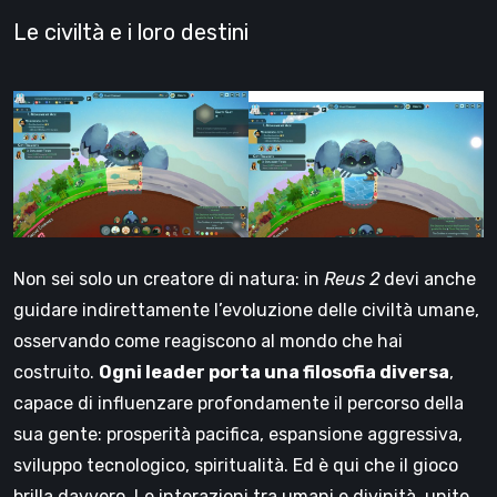
Le civiltà e i loro destini
Non sei solo un creatore di natura: in
Reus 2
devi anche
guidare indirettamente l’evoluzione delle civiltà umane,
osservando come reagiscono al mondo che hai
costruito.
Ogni leader porta una filosofia diversa
,
capace di influenzare profondamente il percorso della
sua gente: prosperità pacifica, espansione aggressiva,
sviluppo tecnologico, spiritualità. Ed è qui che il gioco
brilla davvero. Le interazioni tra umani e divinità, unite