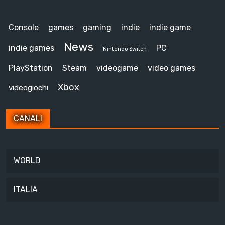
Console
games
gaming
indie
indie game
News
indie games
PC
Nintendo Switch
PlayStation
Steam
videogame
video games
Xbox
videogiochi
CANALI
WORLD
ITALIA