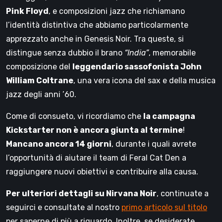
Pink Floyd
, e composizioni jazz che richiamano
l’identità distintiva che abbiamo particolarmente
apprezzato anche in Genesis Noir. Tra queste, si
distingue senza dubbio il brano
“India”
, memorabile
composizione del
leggendario sassofonista John
William Coltrane
, una vera icona del sax e della musica
jazz degli anni ’60.
Come di consueto, vi ricordiamo che
la campagna
Kickstarter non è ancora giunta al termine
!
Mancano ancora 14 giorni
, durante i quali avrete
l’opportunità di aiutare il team di Feral Cat Den a
raggiungere nuovi obiettivi e contribuire alla causa.
Per ulteriori dettagli su Nirvana Noir
, continuate a
seguirci e consultate al nostro
primo articolo sul titolo
per saperne di più a riguardo. Inoltre, se desiderate