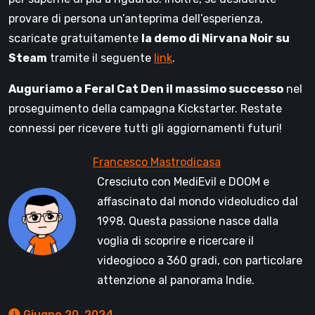
provare di persona un’anteprima dell’esperienza,
scaricate gratuitamente
la demo di Nirvana Noir su
Steam
tramite il seguente
link
.
Auguriamo a Feral Cat Den il massimo successo
nel
proseguimento della campagna Kickstarter. Restate
connessi per ricevere tutti gli aggiornamenti futuri!
Cresciuto con MediEvil e DOOM e
affascinato dal mondo videoludico dal
1998. Questa passione nasce dalla
voglia di scoprire e ricercare il
videogioco a 360 gradi, con particolare
attenzione al panorama Indie.
Giugno 20, 2024