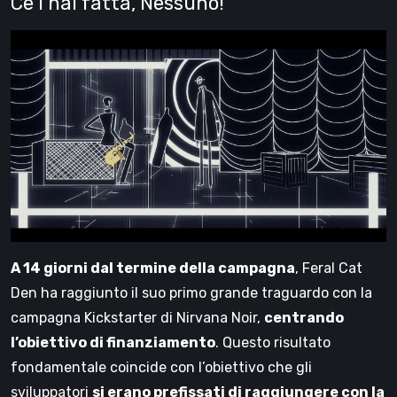
Ce l’hai fatta, Nessuno!
A 14 giorni dal termine della campagna
, Feral Cat
Den ha raggiunto il suo primo grande traguardo con la
campagna Kickstarter di Nirvana Noir,
centrando
l’obiettivo di finanziamento
. Questo risultato
fondamentale coincide con l’obiettivo che gli
sviluppatori
si erano prefissati di raggiungere con la