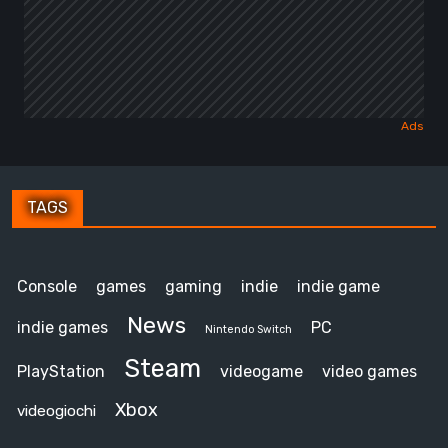
TAGS
Console
games
gaming
indie
indie game
News
indie games
PC
Nintendo Switch
Steam
PlayStation
videogame
video games
Xbox
videogiochi