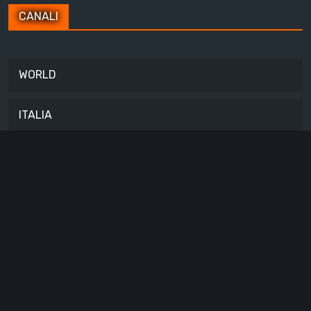
CANALI
WORLD
ITALIA
Copyright © All rights reserved.
Chi Siamo
Contattaci
Privacy Policy
Cookie
Policy
Accessibilità
Codice Etico