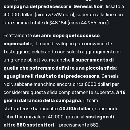
campagna del predecessore
,
Genesis Noir
, fissato a
40.000 dollari (circa 37.319 euro), superato alla fine con
una somma totale di $48.184 (circa 44.966 euro).
Esattamente
sei anni dopo quel successo
impensabil
e, il team di sviluppo può nuovamente
festeggiare, celebrando non solo il raggiungimento di
un grande obiettivo, ma anche
il superamento di
quella che potremmo definire una piccola sfida
:
eguagliare il risultato del predecessore
, Genesis
Noir, sebbene manchino ancora circa 8000 dollari per
considerare questa sfida completamente superata.
A 16
giorni dal lancio della campagna
, il team
statunitense ha raccolto
40.005 dollari
, superando
l’obiettivo iniziale di 40.000, grazie al
sostegno di
oltre 580 sostenitori
– precisamente 582.