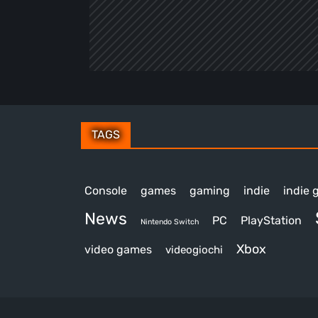
TAGS
Console
games
gaming
indie
indie
News
PC
PlayStation
Nintendo Switch
Xbox
video games
videogiochi