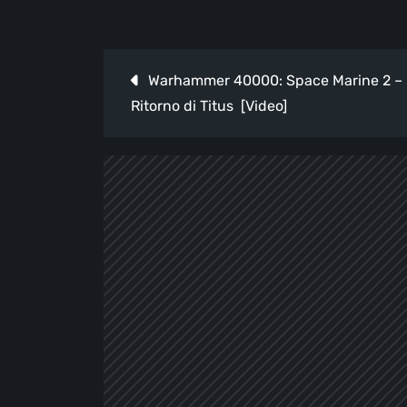
Navigazione
Warhammer 40000: Space Marine 2 – 
articoli
Ritorno di Titus [Video]