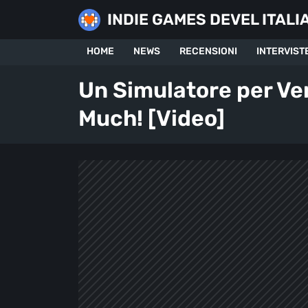
Skip
INDIE GAMES DEVEL ITALI
to
content
HOME
NEWS
RECENSIONI
INTERVIST
Un Simulatore per Ver
Much! [Video]