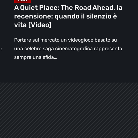
silenzio
A Quiet Place: The Road Ahead, la
è
recensione: quando il silenzio è
vita
vita [Video]
[Video]
Portare sul mercato un videogioco basato su
:
una celebre saga cinematografica rappresenta
sempre una sfida…