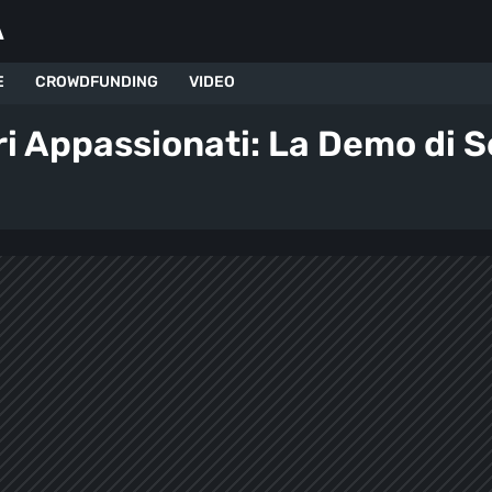
A
E
CROWDFUNDING
VIDEO
i Appassionati: La Demo di Se