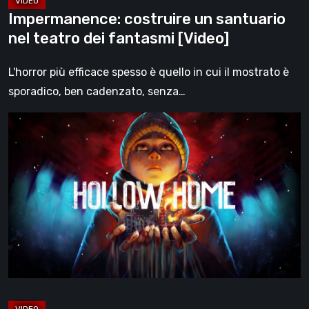
Impermanence: costruire un santuario
nel teatro dei fantasmi [Video]
L'horror più efficace spesso è quello in cui il mostrato è
sporadico, ben cadenzato, senza…
Hollow
Home
–
Anteprima:
l’ultimo
giorno
normale
[Video]