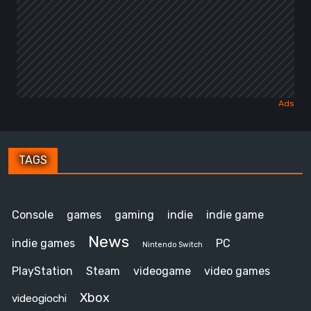
TAGS
Console
games
gaming
indie
indie game
News
indie games
PC
Nintendo Switch
PlayStation
Steam
videogame
video games
Xbox
videogiochi