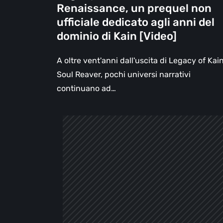
Renaissance, un prequel non
del
ufficiale dedicato agli anni del
dominio
dominio di Kain [Video]
di
Kain
A oltre vent'anni dall'uscita di Legacy of Kain
[Video]
Soul Reaver, pochi universi narrativi
continuano ad…