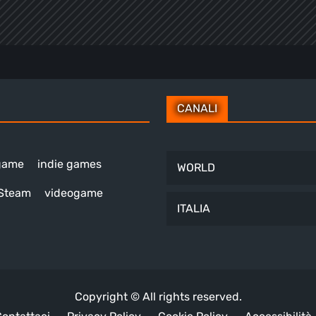
CANALI
 game
indie games
WORLD
Steam
videogame
ITALIA
Copyright © All rights reserved.