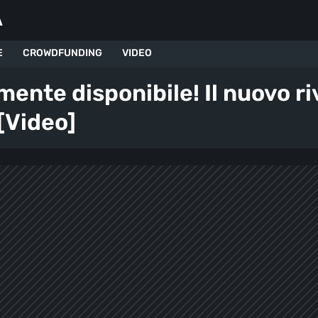
A
E
CROWDFUNDING
VIDEO
mente disponibile! Il nuovo r
 [Video]