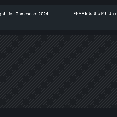
FNAF Into the Pit: Un n
ight Live Gamescom 2024