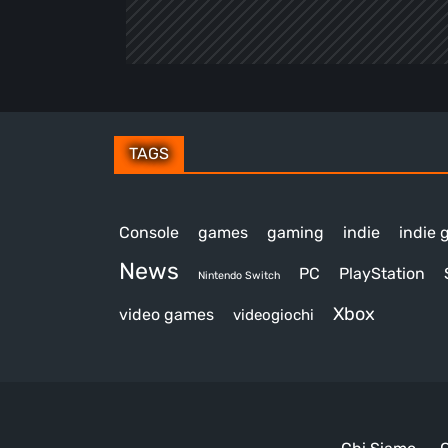
TAGS
Console
games
gaming
indie
indie
News
PC
PlayStation
Nintendo Switch
Xbox
video games
videogiochi