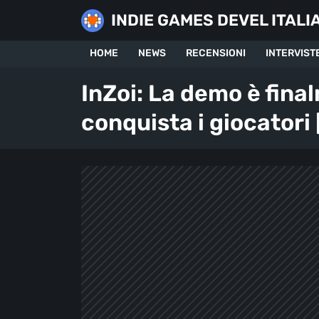
Skip
INDIE GAMES DEVEL ITALI
to
content
HOME
NEWS
RECENSIONI
INTERVIST
InZoi: La demo è final
conquista i giocatori