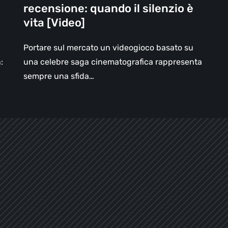
recensione: quando il silenzio è
vita
vita [Video]
[Video]
Portare sul mercato un videogioco basato su
:
una celebre saga cinematografica rappresenta
sempre una sfida…