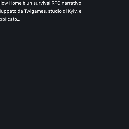
llow Home è un survival RPG narrativo
iluppato da Twigames, studio di Kyiv, e
bblicato…