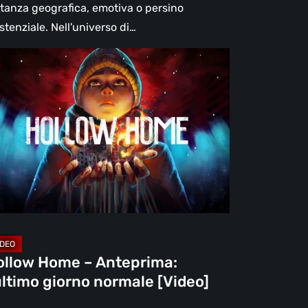
stanza geografica, emotiva o persino
stenziale. Nell'universo di…
llow
me
teprima:
ltimo
orno
rmale
deo]
ollow Home – Anteprima:
ultimo giorno normale [Video]