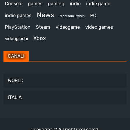
Console
games
gaming
indie
indie game
News
indie games
PC
Nintendo Switch
PlayStation
Steam
videogame
video games
Xbox
videogiochi
CANALI
WORLD
ITALIA
Copyright © All rights reserved.