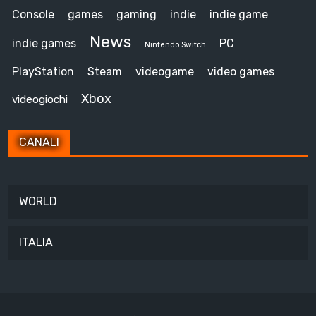
Console
games
gaming
indie
indie game
News
indie games
PC
Nintendo Switch
PlayStation
Steam
videogame
video games
Xbox
videogiochi
CANALI
WORLD
ITALIA