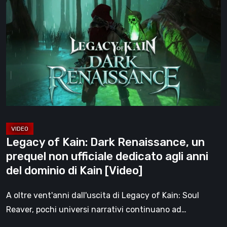
of
[Video]
Kain:
Dark
Renaissance,
un
prequel
non
ufficiale
dedicato
agli
Legacy of Kain: Dark Renaissance, un
anni
prequel non ufficiale dedicato agli anni
del
del dominio di Kain [Video]
dominio
di
A oltre vent'anni dall'uscita di Legacy of Kain: Soul
Kain
Reaver, pochi universi narrativi continuano ad…
[Video]