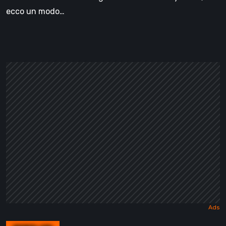
ecco un modo…