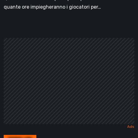
quante ore impiegheranno i giocatori per…