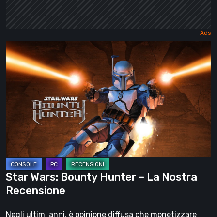
Star
Wars:
Bounty
Hunter
–
La
Nostra
Recensione
Star Wars: Bounty Hunter – La Nostra
Recensione
Negli ultimi anni, è opinione diffusa che monetizzare