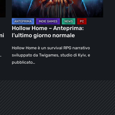
normale
Hollow Home – Anteprima:
mi
l’ultimo giorno normale
Hollow Home è un survival RPG narrativo
…
sviluppato da Twigames, studio di Kyiv, e
pubblicato…