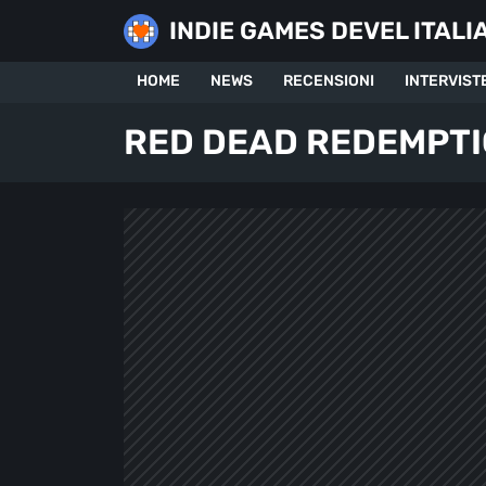
Skip
INDIE GAMES DEVEL ITALI
to
content
HOME
NEWS
RECENSIONI
INTERVIST
RED DEAD REDEMPT