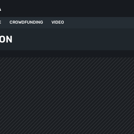
A
E
CROWDFUNDING
VIDEO
ION