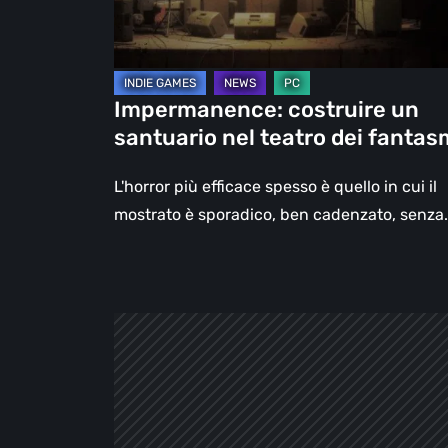
dei
fantasmi
Impermanence: costruire un
santuario nel teatro dei fantas
L'horror più efficace spesso è quello in cui il
mostrato è sporadico, ben cadenzato, senza