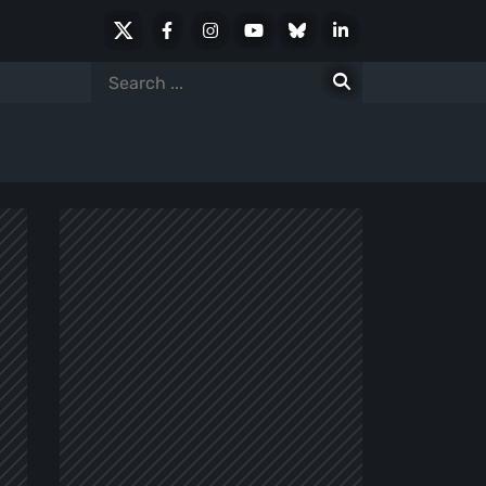
X
Facebook
Instagram
Youtube
Bluesky
LinkedIn
Social
Search
for: