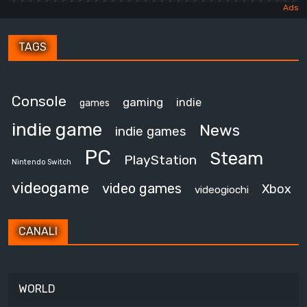
TAGS
Console
gaming
indie
games
indie game
News
indie games
PC
Steam
PlayStation
Nintendo Switch
videogame
video games
Xbox
videogiochi
CANALI
WORLD