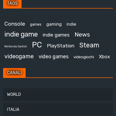
TAGS
Console
gaming
indie
games
indie game
News
indie games
PC
Steam
PlayStation
Nintendo Switch
videogame
video games
Xbox
videogiochi
CANALI
WORLD
ITALIA