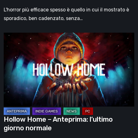
L'horror più efficace spesso è quello in cui il mostrato è
sporadico, ben cadenzato, senza…
Hollow
Home
–
Anteprima:
l’ultimo
giorno
normale
Hollow Home – Anteprima: l’ultimo
giorno normale