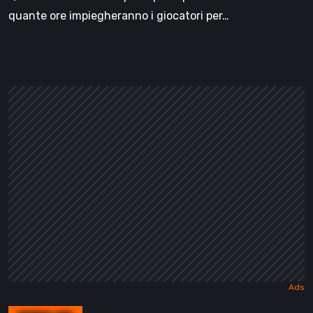
quante ore impiegheranno i giocatori per…