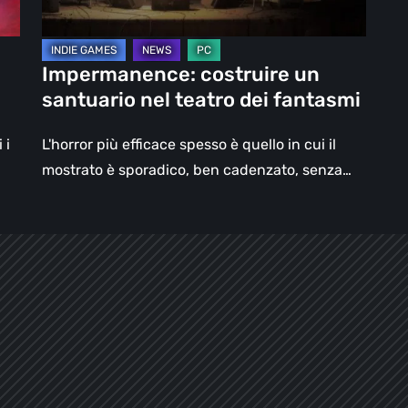
fantasmi
Impermanence: costruire un
santuario nel teatro dei fantasmi
 i
L'horror più efficace spesso è quello in cui il
mostrato è sporadico, ben cadenzato, senza…