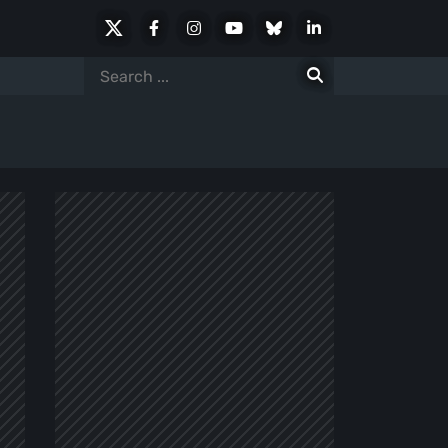
X
Facebook
Instagram
Youtube
Bluesky
LinkedIn
Social
Search
for: