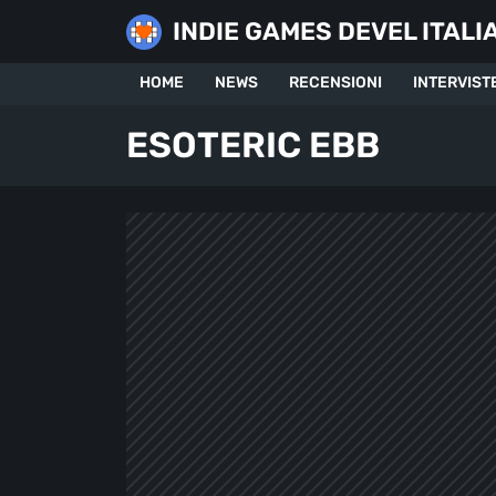
Skip
INDIE GAMES DEVEL ITALI
to
content
HOME
NEWS
RECENSIONI
INTERVIST
ESOTERIC EBB