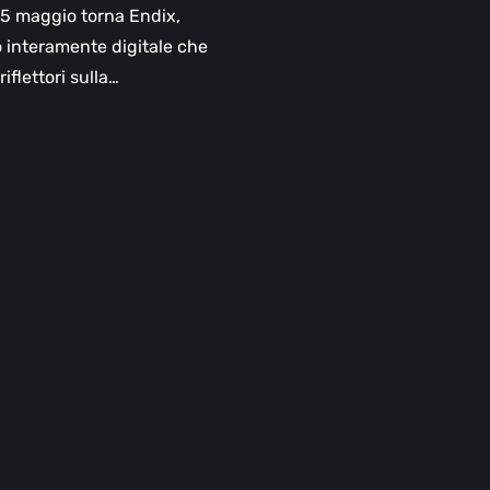
 25 maggio torna Endix,
o interamente digitale che
riflettori sulla…