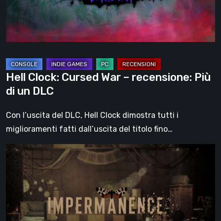
Più
di
un
DLC
Hell Clock: Cursed War – recensione: Più
di un DLC
Con l’uscita del DLC, Hell Clock dimostra tutti i
miglioramenti fatti dall’uscita del titolo fino…
Impermanence:
costruire
un
santuario
nel
teatro